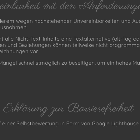
inbarkeit mit den Anforderung
anderem wegen nachstehender Unvereinbarkeiten und Au
 Ausnahmen:
t alle Nicht-Text-Inhalte eine Textalternative (alt-Tag od
ren und Beziehungen können teilweise nicht programmat
eichnungen vor.
Mängel schnellstmöglich zu beseitigen, um ein hohes Maß
r Erklärung zur Barrierefreiheit
f einer Selbstbewertung in Form von Google Lighthouse