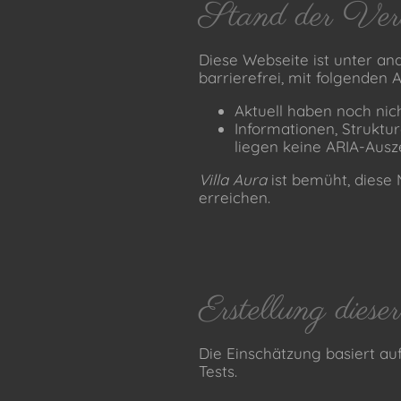
Stand der Vere
Diese Webseite ist unter 
barrierefrei, mit folgenden
Aktuell haben noch nich
Informationen, Struktu
liegen keine ARIA-Ausz
Villa Aura
ist bemüht, diese 
erreichen.
Erstellung diese
Die Einschätzung basiert au
Tests.