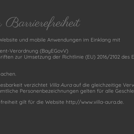
 Barrierefreiheit
 Website und mobile Anwendungen im Einklang mit
ent-Verordnung (BayEGovV)
riften zur Umsetzung der Richtlinie (EU) 2016/2102 des
machen.
esbarkeit verzichtet
Villa Aura
auf die gleichzeitige Ve
ämtliche Personenbezeichnungen gelten für alle Geschl
reiheit gilt für die Website http://www.villa-aura.de.