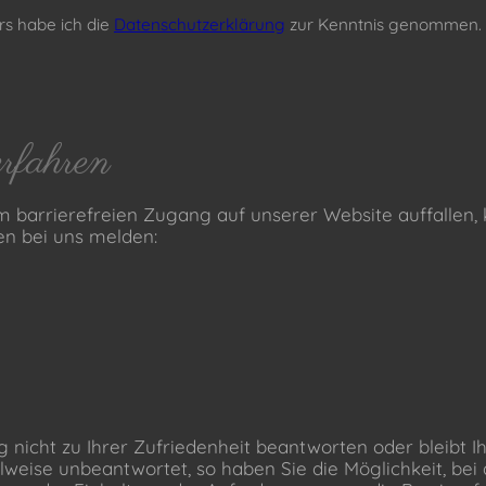
s habe ich die
Datenschutzerklärung
zur Kenntnis genommen.
rfahren
 barrierefreien Zugang auf unserer Website auffallen, k
en bei uns melden:
g nicht zu Ihrer Zufriedenheit beantworten oder bleibt I
weise unbeantwortet, so haben Sie die Möglichkeit, bei