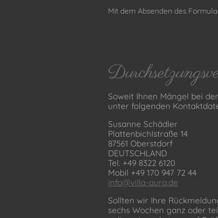
Mit dem Absenden des Formular
Durchsetzungsve
Soweit Ihnen Mängel bei dem
unter folgenden Kontaktdat
Susanne Schädler
Plattenbichlstraße 14
87561 Oberstdorf
DEUTSCHLAND
Tel.
+49 8322 6120
Mobil
+49 170 947 72 44
info@villa-aura.de
Sollten wir Ihre Rückmeldun
sechs Wochen ganz oder teil