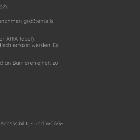
en
snahmen größtenteils
er ARIA-label).
isch erfasst werden. Es
 an Barrierefreiheit zu
 Accessibility- und WCAG-