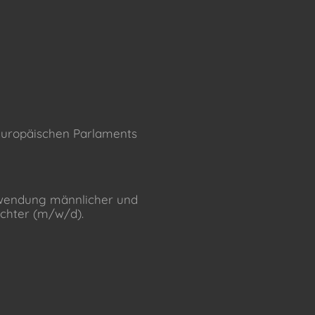
 Europäischen Parlaments
rwendung männlicher und
echter (m/w/d).