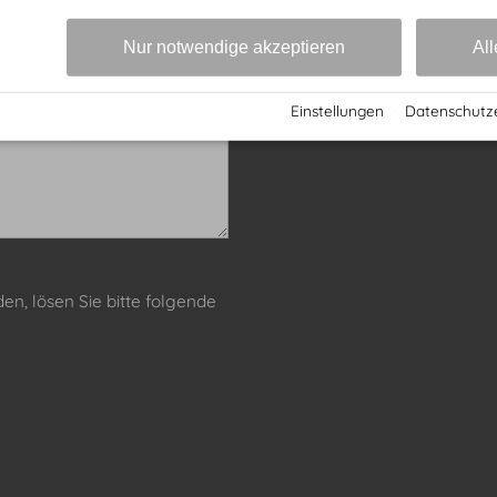
Nur notwendige akzeptieren
All
Einstellungen
·
Datenschutz
n, lösen Sie bitte folgende